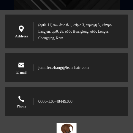
(αριθ. 11) Δωμάτιο 6-1, κτίριο 3, περιοχή Α, κέντρο
Langjun, αριθ. 28, οδός Huanglong, οδός Longta,
Address
Chongqing, Κίνα
jennifer.zhang@bsm-hair.com
E-mail
0086-136-48449300
Phone