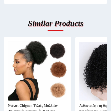
Similar Products
Ντόνατ Chignon Τυλιές Μαλλιών
Ανθεκτικές στη θερμ