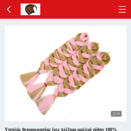
2
/
6
Υψηλής θερμοκρασίας ίνες πλέξιμο μαλλιά χύδην 100%