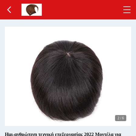
2
/
6
Ημι-ανθρώπινη τεχνική επεξεργασίας 2022 Μοντέλα για