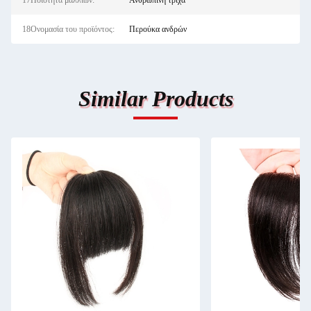
17Ποιότητα μαλλιών:
Ανθρώπινη τρίχα
18Ονομασία του προϊόντος:
Περούκα ανδρών
Similar Products